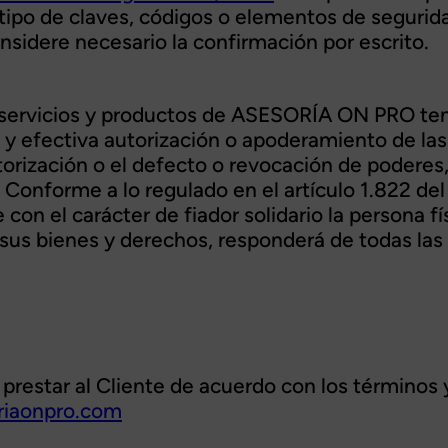
tipo de claves, códigos o elementos de seguridad 
idere necesario la confirmación por escrito.
s servicios y productos de ASESORÍA ON PRO ten
y efectiva autorización o apoderamiento de las 
torización o el defecto o revocación de poderes, 
nforme a lo regulado en el artículo 1.822 del Có
 con el carácter de fiador solidario la persona 
 sus bienes y derechos, responderá de todas las
estar al Cliente de acuerdo con los términos y
oriaonpro.com