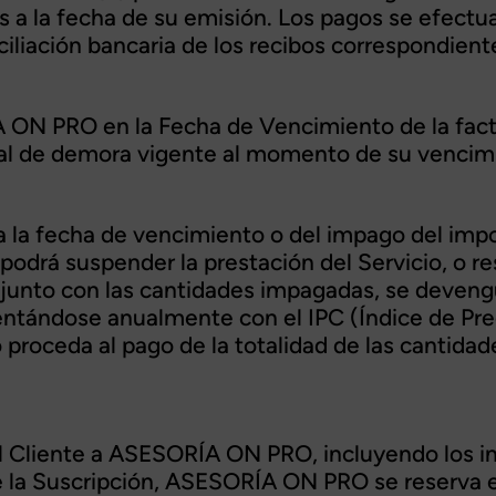
s a la fecha de su emisión. Los pagos se efectua
iliación bancaria de los recibos correspondiente
 ON PRO en la Fecha de Vencimiento de la factu
gal de demora vigente al momento de su vencim
a la fecha de vencimiento o del impago del im
rá suspender la prestación del Servicio, o resol
ue, junto con las cantidades impagadas, se deve
ntándose anualmente con el IPC (Índice de Pre
o proceda al pago de la totalidad de las cantid
el Cliente a ASESORÍA ON PRO, incluyendo los in
de la Suscripción, ASESORÍA ON PRO se reserva 