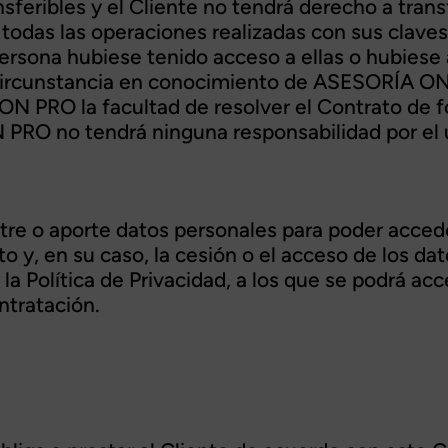
sferibles y el Cliente no tendrá derecho a trans
 todas las operaciones realizadas con sus clave
 persona hubiese tenido acceso a ellas o hubi
 circunstancia en conocimiento de ASESORÍA O
N PRO la facultad de resolver el Contrato de fo
RO no tendrá ninguna responsabilidad por el us
tre o aporte datos personales para poder accede
y, en su caso, la cesión o el acceso de los dat
y la Política de Privacidad, a los que se podrá a
ntratación.