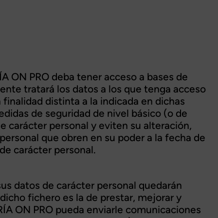
ORÍA ON PRO deba tener acceso a bases de
nte tratará los datos a los que tenga acceso
n finalidad distinta a la indicada en dichas
medidas de seguridad de nivel básico (o de
e carácter personal y eviten su alteración,
r personal que obren en su poder a la fecha de
de carácter personal.
) sus datos de carácter personal quedarán
icho fichero es la de prestar, mejorar y
SORÍA ON PRO pueda enviarle comunicaciones