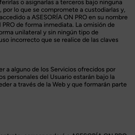
ferirlas o asignarlas a terceros bajo ninguna
s, por lo que se compromete a custodiarlas y,
ese accedido a ASESORÍA ON PRO en su nombre
N PRO de forma inmediata. La omisión de
rma unilateral y sin ningún tipo de
o incorrecto que se realice de las claves
r a alguno de los Servicios ofrecidos por
os personales del Usuario estarán bajo la
cceder a través de la Web y que formarán parte