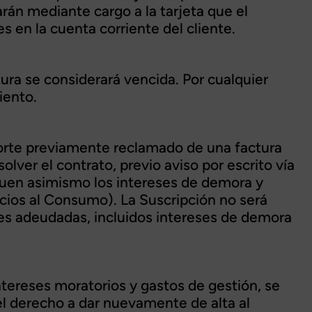
rán mediante cargo a la tarjeta que el
s en la cuenta corriente del cliente.
ra se considerará vencida. Por cualquier
iento.
porte previamente reclamado de una factura
ver el contrato, previo aviso por escrito vía
nguen asimismo los intereses de demora y
cios al Consumo). La Suscripción no será
ades adeudadas, incluidos intereses de demora
tereses moratorios y gastos de gestión, se
el derecho a dar nuevamente de alta al