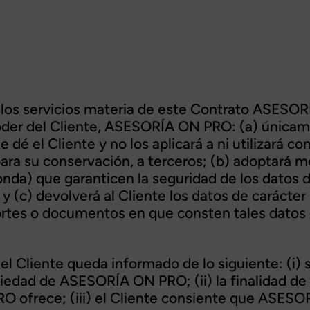
e los servicios materia de este Contrato ASES
oder del Cliente, ASESORÍA ON PRO: (a) únicame
 dé el Cliente y no los aplicará a ni utilizará co
 para su conservación, a terceros; (b) adoptará 
onda) que garanticen la seguridad de los datos d
y (c) devolverá al Cliente los datos de carácte
ortes o documentos en que consten tales datos 
, el Cliente queda informado de lo siguiente: (i
edad de ASESORÍA ON PRO; (ii) la finalidad de d
O ofrece; (iii) el Cliente consiente que ASE