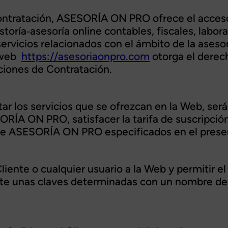
Contratación, ASESORÍA ON PRO ofrece el acces
toría‐asesoría online contables, fiscales, labor
rvicios relacionados con el ámbito de la asesorí
a web
https://asesoriaonpro.com
otorga el derech
ciones de Contratación.
tar los servicios que se ofrezcan en la Web, será
RÍA ON PRO, satisfacer la tarifa de suscripción 
de ASESORÍA ON PRO especificados en el prese
liente o cualquier usuario a la Web y permitir e
iente unas claves determinadas con un nombre de