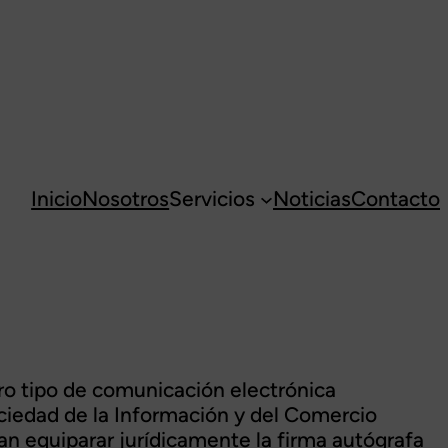
Inicio
Nosotros
Servicios
Noticias
Contacto
o tipo de comunicación electrónica
ociedad de la Información y del Comercio
an equiparar jurídicamente la firma autógrafa