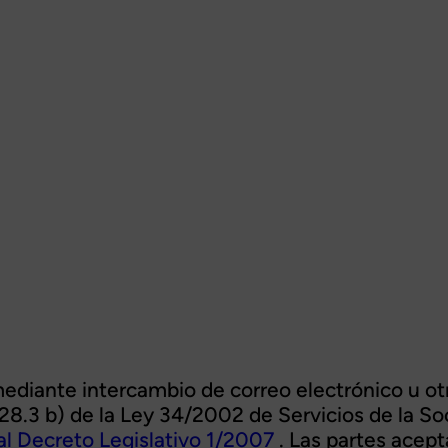
diante intercambio de correo electrónico u otr
o 28.3 b) de la Ley 34/2002 de Servicios de la S
al Decreto Legislativo 1/2007
. Las partes acept