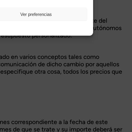
Ver preferencias
e antelación y aceptación por parte del
ecogidos a la web por empresas y/o autónomos
presupuesto personalizado.
tado en varios conceptos tales como
comunicación de dicho cambio por aquellos
 especifique otra cosa, todos los precios que
l mes correspondiente a la fecha de este
l mes de que se trate y su importe deberá ser