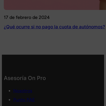
17 de febrero de 2024
¿Qué ocurre si no pago la cuota de autónomos?
Asesoría On Pro
Nosotros
Punto PAE