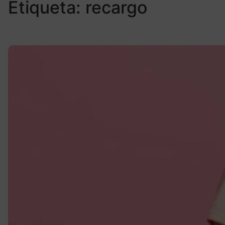
Etiqueta:
recargo