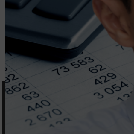
17 de febrero de 2024
Gastos Deducibles para los Autónomos que tra
Asesoría On Pro
Nosotros